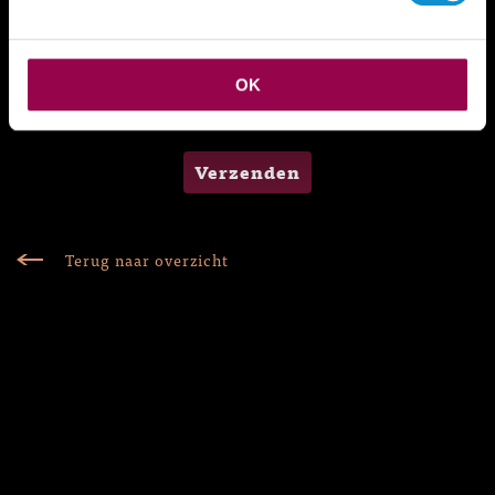
OK
Verzenden
Terug naar overzicht