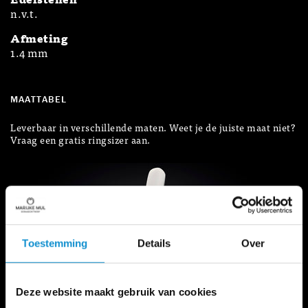
n.v.t.
Afmeting
1.4 mm
MAATTABEL
Leverbaar in verschillende maten. Weet je de juiste maat niet?
Vraag een gratis ringsizer aan.
Toestemming
Details
Over
Deze website maakt gebruik van cookies