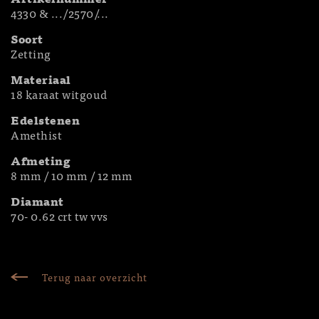
4330 & .../2570/...
Soort
Zetting
Materiaal
18 karaat witgoud
Edelstenen
Amethist
Afmeting
8 mm / 10 mm / 12 mm
Diamant
70- 0.62 crt tw vvs
Terug naar overzicht