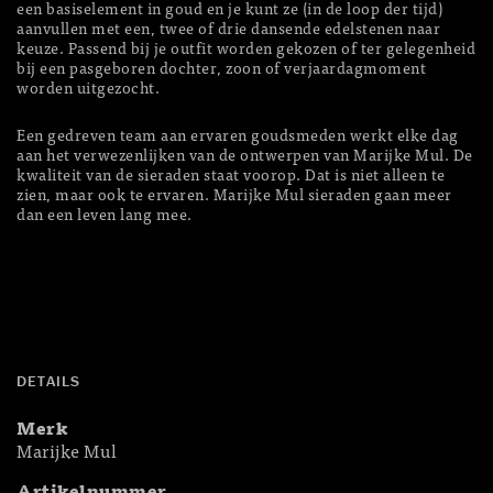
een basiselement in goud en je kunt ze (in de loop der tijd)
aanvullen met een, twee of drie dansende edelstenen naar
keuze. Passend
bij je outfit worden gekozen of ter gelegenheid
bij een pasgeboren dochter, zoon of verjaardagmoment
worden uitgezocht.
Een gedreven team aan ervaren goudsmeden werkt elke dag
aan het verwezenlijken van de ontwerpen van Marijke Mul. De
kwaliteit van de sieraden staat voorop. Dat is niet alleen te
zien, maar ook te ervaren. Marijke Mul sieraden gaan meer
dan een leven lang mee.
DETAILS
Merk
Marijke Mul
Artikelnummer