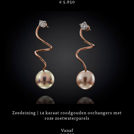
€ 5.850
Zeedeining | 14 karaat roodgouden oorhangers met
roze zoetwaterparels
Vanaf