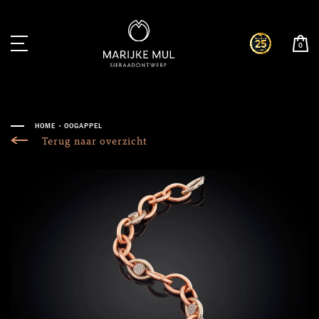
0
HOME
OOGAPPEL
Terug naar overzicht