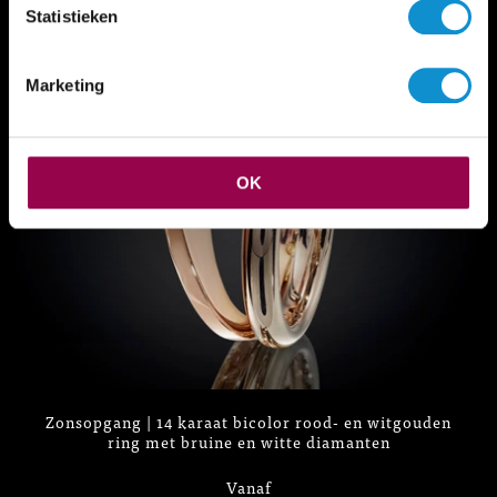
€ 11.395
Statistieken
Marketing
OK
Zonsopgang | 14 karaat bicolor rood- en witgouden
ring met bruine en witte diamanten
Vanaf