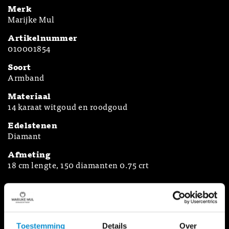
Merk
Marijke Mul
Artikelnummer
010001854
Soort
Armband
Materiaal
14 karaat witgoud en roodgoud
Edelstenen
Diamant
Afmeting
18 cm lengte, 150 diamanten 0.75 crt
Terug naar overzicht
Toestemming
Details
Over