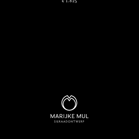
€ 1.825