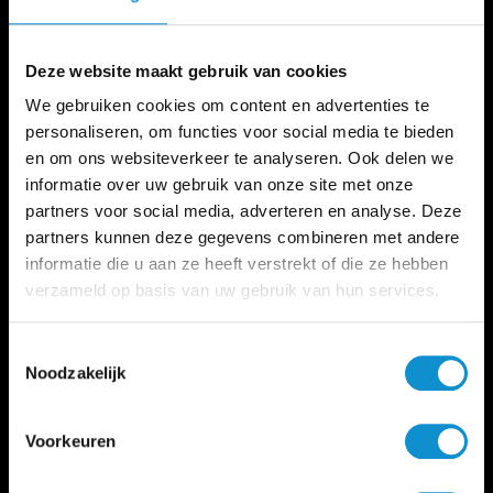
GERELATEERDE PRODUCTEN
Deze website maakt gebruik van cookies
We gebruiken cookies om content en advertenties te
personaliseren, om functies voor social media te bieden
en om ons websiteverkeer te analyseren. Ook delen we
informatie over uw gebruik van onze site met onze
partners voor social media, adverteren en analyse. Deze
partners kunnen deze gegevens combineren met andere
informatie die u aan ze heeft verstrekt of die ze hebben
verzameld op basis van uw gebruik van hun services.
Toestemmingsselectie
Noodzakelijk
Oogappel | 14 karaat witgouden armband met zwarte
en witte diamant
Voorkeuren
Vanaf