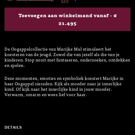
Toevoegen aan winkelmand vanaf -
€
21.495
De Oogappelcollectie van Marijke Mul stimuleert het
koesteren van de jeugd. Zowel die van jezelf als die van je
kinderen. Stop nooit met fantaseren, onderzoeken, ontdekken
en spelen.
Deze momenten, emoties en symboliek koestert Marijke in
haar Oogappel sieraden. Kijk als moeder naar je innerlijke
kind. Of kijk naar het innerlijke kind in jouw moeder.
Verwarm, omarm en wees lief voor haar.
DETAILS